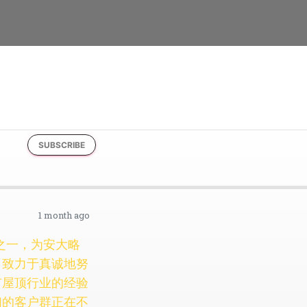
SUBSCRIBE
1 month ago
商之一，为安大略
，致力于真诚地努
有屋顶行业的经验
们的客户群正在不