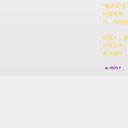
*服务区域
阿贾克斯
尔、米尔顿、
联系人：曹先生
许可证号：T8
电子邮件
reply
REPLY