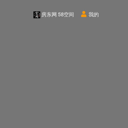
房东网 58空间
我的