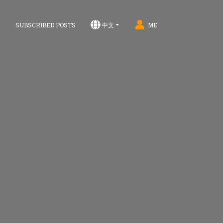
S
SUBSCRIBED POSTS
中文
ME