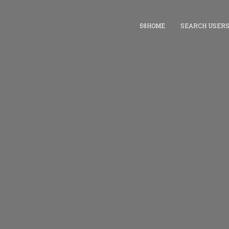
58HOME
SEARCH USER