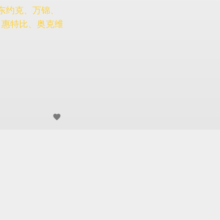
东约克、万锦、
、惠特比、奥克维
favorite