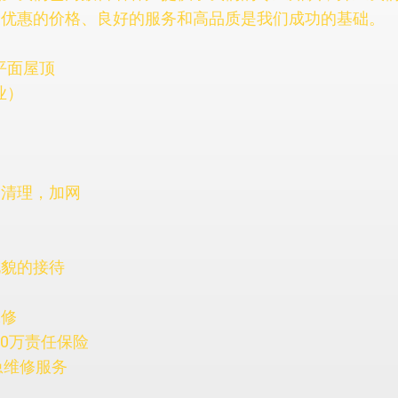
最优惠的价格、良好的服务和高品质是我们成功的基础。
平面屋顶
业）
，清理，加网
礼貌的接待
保修
200万责任保险
急维修服务