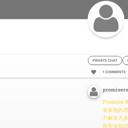
PRIVATE CHAT
1 COMMENTS
promisero
Promi
省各地的
力解决大
和专业知