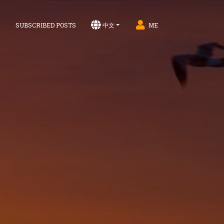
S
SUBSCRIBED POSTS
中文
ME