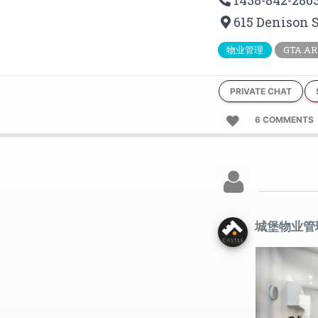
1438-842-286
615 Denison 
物业管理
GTA 
PRIVATE CHAT
6 COMMENTS
城堡物业管理 C