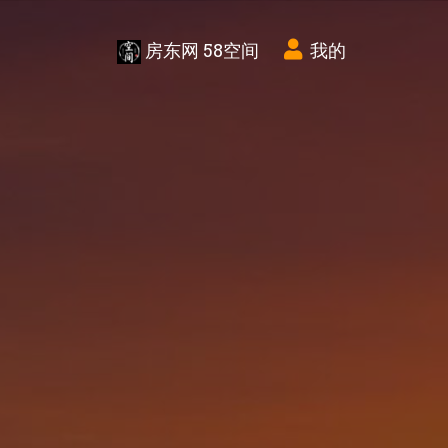
房东网 58空间
我的