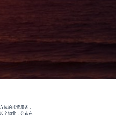
供全方位的托管服务，
00个物业，分布在