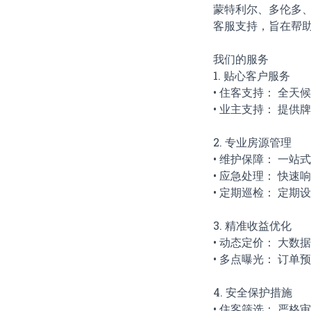
蒙特利尔、多伦多
客服支持，旨在帮
我们的服务
1. 贴心客户服务
• 住客支持： 全
• 业主支持： 提
2. 专业房源管理
• 维护保障： 一
• 应急处理： 快
• 定期巡检： 定
3. 精准收益优化
• 动态定价： 大
• 多点曝光： 订
4. 安全保护措施
• 住客筛选： 严