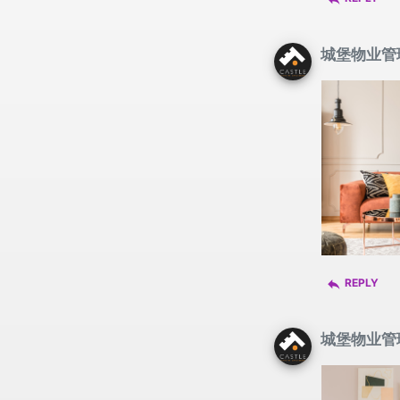
城堡物业管理 C
reply
REPLY
城堡物业管理 C