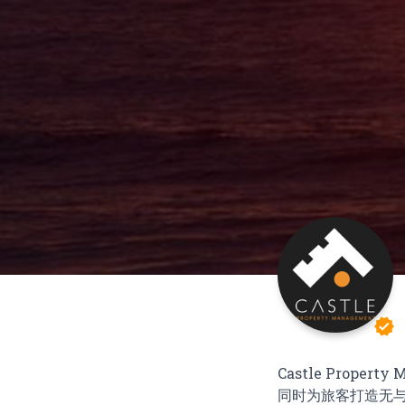
verified
Castle Prop
同时为旅客打造无与