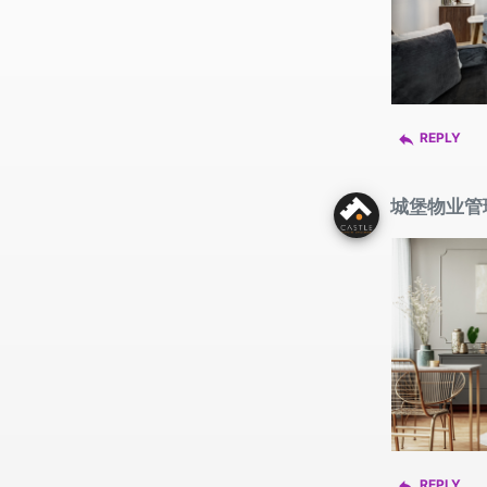
reply
REPLY
城堡物业管理 C
reply
REPLY