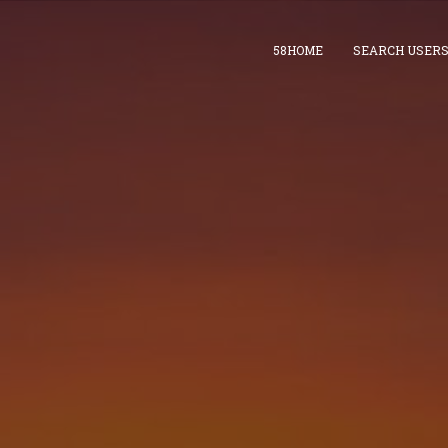
58HOME
SEARCH USER