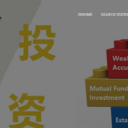
58HOME
SEARCH USER