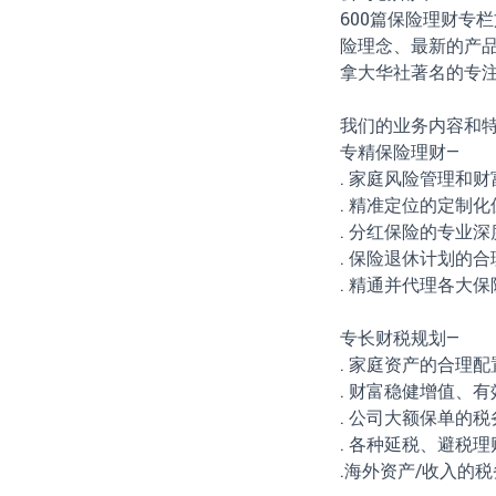
600篇保险理财专栏
险理念、最新的产品
拿大华社著名的专
我们的业务内容和
专精保险理财—
. 家庭风险管理和
. 精准定位的定制
. 分红保险的专业
. 保险退休计划的
. 精通并代理各大
专长财税规划—
. 家庭资产的合理
. 财富稳健增值、
. 公司大额保单的
. 各种延税、避税
.海外资产/收入的