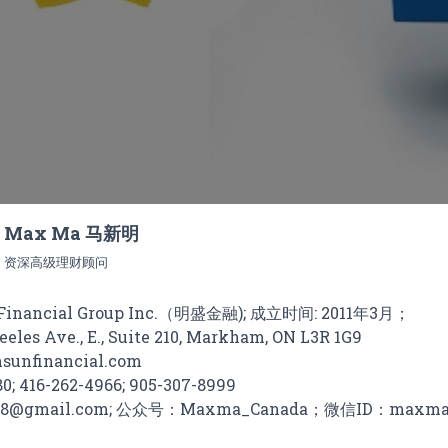
Max Ma 马新明
资深高级理财顾问
nancial Group Inc.（明盛金融); 成立时间: 2011年3月；
es Ave., E., Suite 210, Markham, ON L3R 1G9
nfinancial.com
 416-262-4966; 905-307-8999
678@gmail.com; 公众号：Maxma_Canada；微信ID：maxma