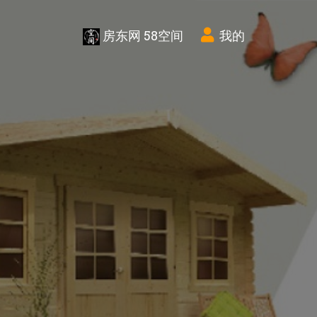
房东网 58空间
我的