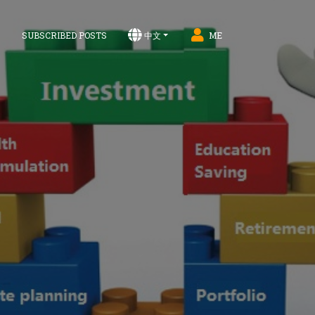
S
SUBSCRIBED POSTS
中文
ME