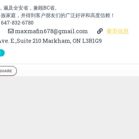
A，遍及全安省，兼顾BC省。
各族家庭，并得到客户朋友们的广泛好评和高度信赖！
7-832-6780
maxmafin678@gmail.com
黄页信息
Ave. E.,Suite 210 Markham, ON L3R1G9
资
SHARE