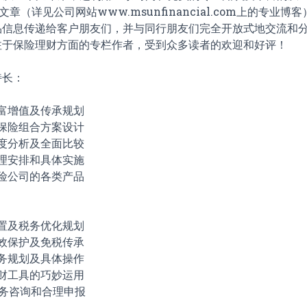
文章（详见公司网站www.msunfinancial.com上的专业
信息传递给客户朋友们，并与同行朋友们完全开放式地交流和分享
注于保险理财方面的专栏作者，受到众多读者的欢迎和好评！
特长：
财富增值及传承规划
化保险组合方案设计
深度分析及全面比较
合理安排和具体实施
保险公司的各类产品
配置及税务优化规划
有效保护及免税传承
税务规划及具体操作
理财工具的巧妙运用
税务咨询和合理申报