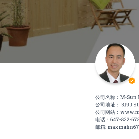
verified
公司名称：M-Sun Fi
公司地址： 3190 Steel
公司网站：www.msu
电话：647-832-6780;
邮箱: maxmafin