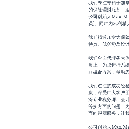
我们专注专精于加
的保险理财服务，
公司创始人Max 
员)、同时为宏利精
我们精通加拿大保
特点、优劣势及设
我们全面代理各大
度上，为您进行系
财组合方案，帮助您
我们过往的成功经验
度，深受广大客户
深专业税务师、会
等多方面的问题，
面的跟踪服务，让
公司创始人Max 