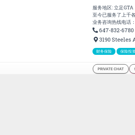
服务地区: 立足GT
至今已服务了上千
业务咨询热线电话：64
647-832-6780
3190 Steeles 
财务保险
保险投
PRIVATE CHAT
1
439 VIEWS