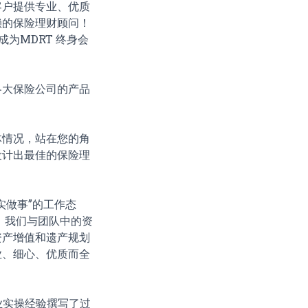
客户提供专业、优质
赖的保险理财顾问！
为MDRT 终身会
各大保险公司的产品
体情况，站在您的角
设计出最佳的保险理
实做事”的工作态
 我们与团队中的资
资产增值和遗产规划
业、细心、优质而全
业实操经验撰写了过