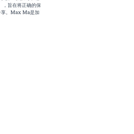
博客），旨在将正确的保
。Max Ma是加