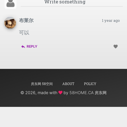
布莱尔
1 year ago
可以
reply
favorite
REPLY
房东网 58空间
ABOUT
POLICY
©
2026, made with
by
58HOME.CA 房东网