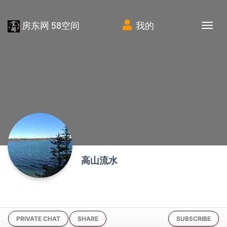
房东网 58空间
我的
Tog
高山流水
PRIVATE CHAT
SHARE
SUBSCRIBE