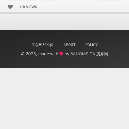
118 VIEWS
房东网 58空间
ABOUT
POLICY
©
2026, made with
by
58HOME.CA 房东网