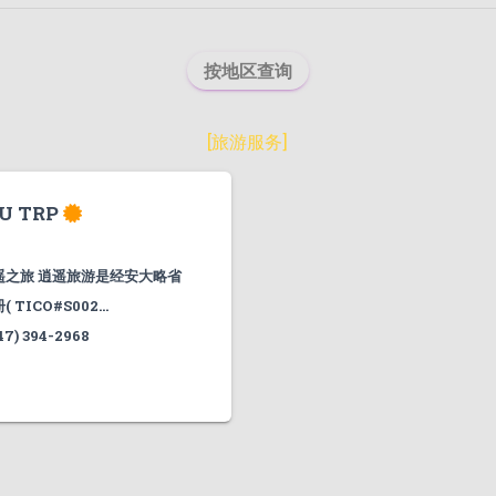
按地区查询
[
旅游服务
]
U TRP
遥之旅 逍遥旅游是经安大略省
ICO#S002...
47) 394-2968