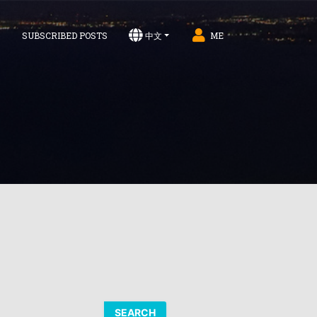
S
SUBSCRIBED POSTS
中文
ME
SEARCH