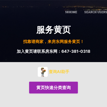
58HOME
SEARCH USER
服务黄页
找靠谱商家，来房东网服务黄页！
加入黄页请联系房东网：647-381-0318
查询AI助手
黄页快速分类查询