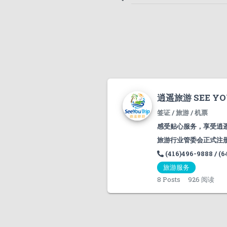
逍遥旅游 SEE YO
签证 / 旅游 / 机票
感受贴心服务，享受逍
旅游行业管委会正式注册( T
(416)496-9888 / (6
旅游服务
8
Posts
926 阅读