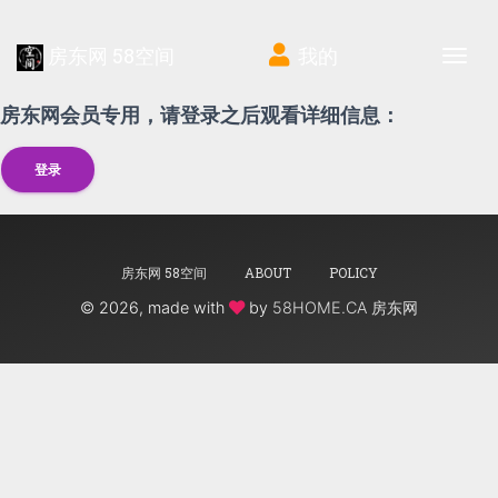
房东网 58空间
我的
Tog
房东网会员专用，请登录之后观看详细信息：
登录
房东网 58空间
ABOUT
POLICY
©
2026, made with
by
58HOME.CA 房东网