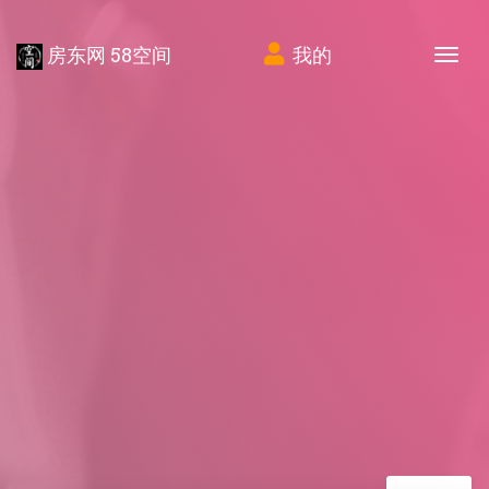
房东网 58空间
我的
Tog