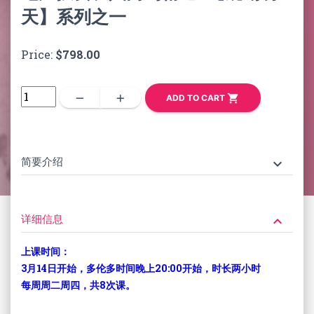
天】系列之一
Price:
$798.00
remove
add
shopping_cart
ADD TO CART
简要介绍
keyboard_arrow_down
详细信息
keyboard_arrow_down
上课时间：
3月14日开始，多伦多时间晚上20:00开始，时长两小时
每周周二周四，共8次课。