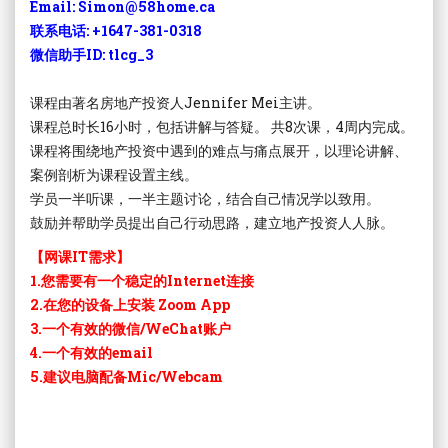
Email: Simon@58home.ca
联系电话: +1647-381-0318
微信助手ID: tlcg_3
课程由著名房地产投资人Jennifer Mei主讲。
课程总时长16小时，包括讲解与答疑。 共8次课，4周内完成。
课程将围绕地产投资中遇到的难点与痛点展开，以理论讲解、
案例剖析为课程设置主线。
学员一半听课，一半主题讨论，结合自己情况学以致用。
鼓励并帮助学员提出自己行动思路，建立地产投资人人脉。
【网课IT需求】
1.您需要有一个稳定的Internet连接
2.在您的设备上安装 Zoom App
3.一个有效的微信/WeChat账户
4.一个有效的email
5.建议电脑配备Mic/Webcam