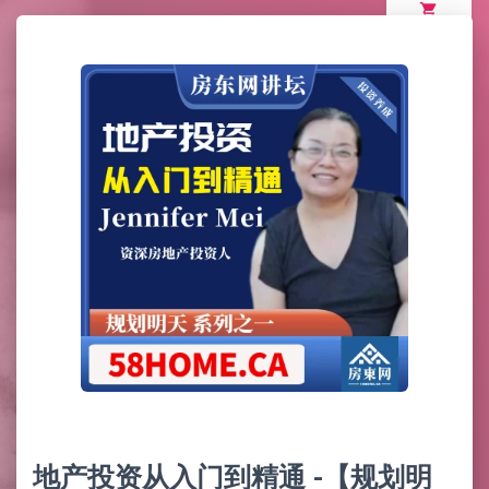
shopping_cart
地产投资从入门到精通 -【规划明