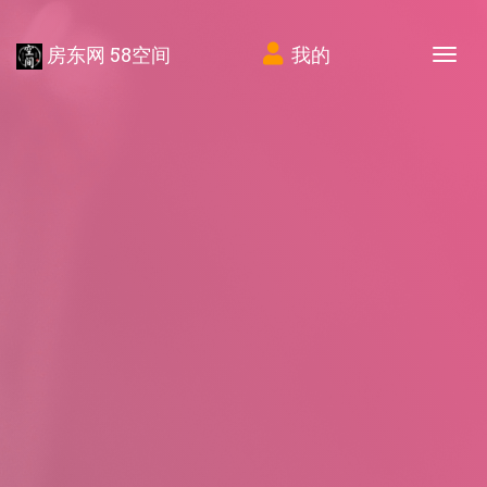
房东网 58空间
我的
Tog