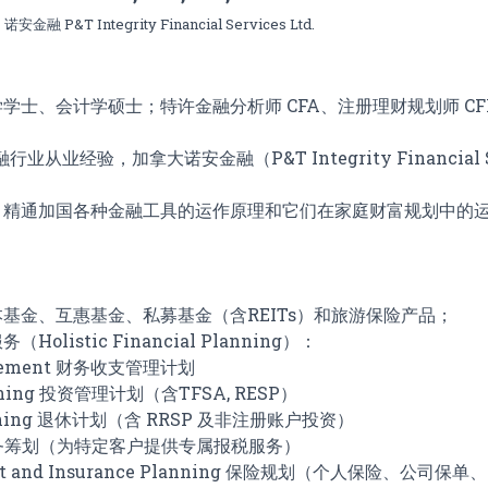
诺安金融 P&T Integrity Financial Services Ltd.
学士、会计学硕士；特许金融分析师 CFA、注册理财规划师 C
业从业经验，加拿大诺安金融（P&T Integrity Financial Se
，精通加国各种金融工具的运作原理和它们在家庭财富规划中的
基金、互惠基金、私募基金（含REITs）和旅游保险产品；
listic Financial Planning）：
nagement 财务收支管理计划
anning 投资管理计划（含TFSA, RESP）
lanning 退休计划（含 RRSP 及非注册账户投资）
ng 税务筹划（为特定客户提供专属报税服务）
ent and Insurance Planning 保险规划（个人保险、公司保单、