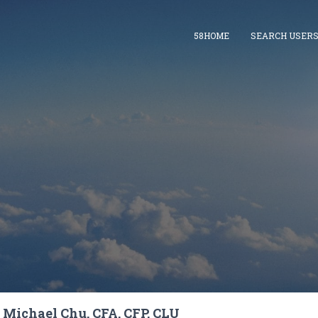
58HOME
SEARCH USER
Michael Chu, CFA, CFP, CLU