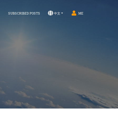
S
SUBSCRIBED POSTS
中文
ME