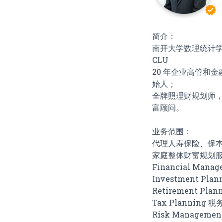
verified
简介：
南开大学数理统计学
CLU
20 年企业高管和金融行
始人；
全牌照理财规划师
富顾问。
业务范围：
代理人寿保险、保本
家庭整体财富规划服务（Ho
Financial Ma
Investment Pl
Retirement P
Tax Planni
Risk Managem