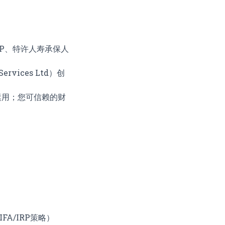
FP、特许人寿承保人
rvices Ltd）创
运用；您可信赖的财
IFA/IRP策略）