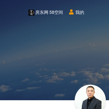
房东网 58空间
我的