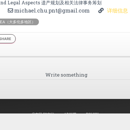
ng and Legal Aspects 遗产规划及相关法律事务筹划
michael.chu.pnt@gmail.com
详细信息
AREA（大多伦多地区）
SHARE
房东网 58空间
ABOUT
POLICY
©
2026, made with
by
58HOME.CA 房东网